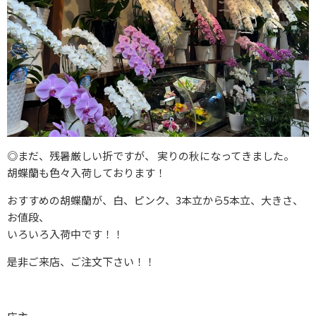
◎まだ、残暑厳しい折ですが、 実りの秋になってきました。
胡蝶蘭も色々入荷しております！
おすすめの胡蝶蘭が、白、ピンク、3本立から5本立、大きさ、
お値段、
いろいろ入荷中です！！
是非ご来店、ご注文下さい！！