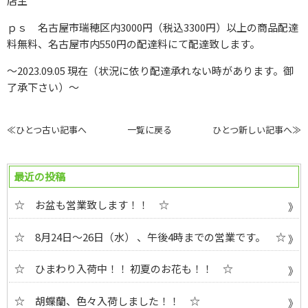
店主
ｐｓ 名古屋市瑞穂区内3000円（税込3300円）以上の商品配達
料無料、名古屋市内550円の配達料にて配達致します。
～2023.09.05 現在（状況に依り配達承れない時があります。御
了承下さい）～
≪ひとつ古い記事へ
一覧に戻る
ひとつ新しい記事へ≫
最近の投稿
☆ お盆も営業致します！！ ☆
☆ 8月24日～26日（水） 、午後4時までの営業です。 ☆
☆ ひまわり入荷中！！ 初夏のお花も！！ ☆
☆ 胡蝶蘭、色々入荷しました！！ ☆