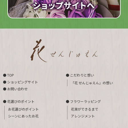
● TOP
● こだわりと想い
● ショッピングサイト
「花 せんじゅえん」の想い
● お問い合わせ
● 花選びのポイント
● フラワーラッピング
お花選びのポイント
花束ができるまで
シーンにあったお花
アレンジメント