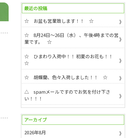
最近の投稿
☆ お盆も営業致します！！ ☆
☆ 8月24日～26日（水） 、午後4時までの営
業です。 ☆
☆ ひまわり入荷中！！ 初夏のお花も！！
☆
☆ 胡蝶蘭、色々入荷しました！！ ☆
△ spamメールですのでお気を付け下さ
い！！！
アーカイブ
2026年8月