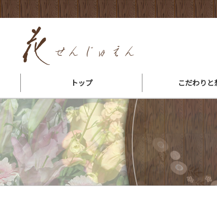
トップ
こだわりと
花束ができるまで
会社概要・地図