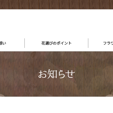
想い
花選びのポイント
フラ
アレンジメントができるまで
スタッフ紹介