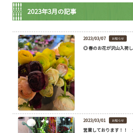
2023年3月の記事
2023/03/07
お知らせ
◎ 春のお花が沢山入荷
2023/03/01
お知らせ
営業しております！！ 