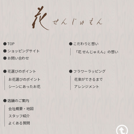
● TOP
● こだわりと想い
● ショッピングサイト
「花 せんじゅえん」の想い
● お問い合わせ
● 花選びのポイント
● フラワーラッピング
お花選びのポイント
花束ができるまで
シーンにあったお花
アレンジメント
● 店舗のご案内
会社概要・地図
スタッフ紹介
よくある質問