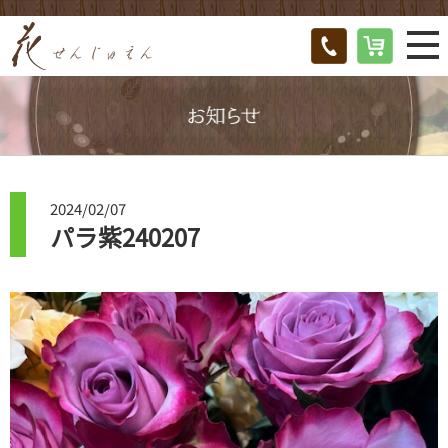
2024/02/07
パラ紫240207