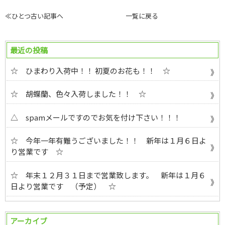
≪ひとつ古い記事へ
一覧に戻る
最近の投稿
☆ ひまわり入荷中！！ 初夏のお花も！！ ☆
☆ 胡蝶蘭、色々入荷しました！！ ☆
△ spamメールですのでお気を付け下さい！！！
☆ 今年一年有難うございました！！ 新年は１月６日よ
り営業です ☆
☆ 年末１２月３１日まで営業致します。 新年は１月６
日より営業です （予定） ☆
アーカイブ