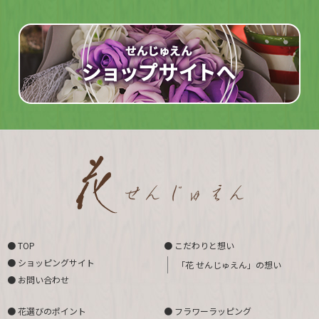
● TOP
● こだわりと想い
● ショッピングサイト
「花 せんじゅえん」の想い
● お問い合わせ
● 花選びのポイント
● フラワーラッピング