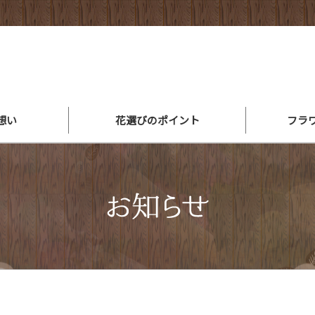
想い
花選びのポイント
フラ
アレンジメントができるまで
スタッフ紹介