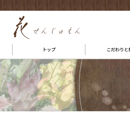
トップ
こだわりと
花束ができるまで
会社概要・地図