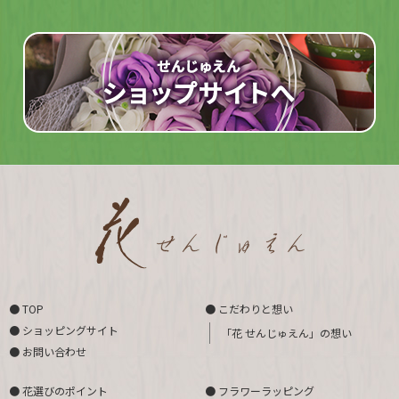
● TOP
● こだわりと想い
● ショッピングサイト
「花 せんじゅえん」の想い
● お問い合わせ
● 花選びのポイント
● フラワーラッピング