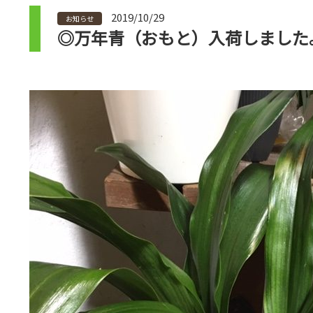
2019/10/29
お知らせ
◎万年青（おもと）入荷しました