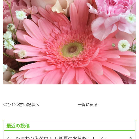
≪ひとつ古い記事へ
一覧に戻る
最近の投稿
☆ ひまわり入荷中！！ 初夏のお花も！！ ☆