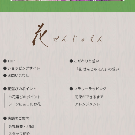
● TOP
● こだわりと想い
● ショッピングサイト
「花 せんじゅえん」の想い
● お問い合わせ
● 花選びのポイント
● フラワーラッピング
お花選びのポイント
花束ができるまで
シーンにあったお花
アレンジメント
● 店舗のご案内
会社概要・地図
スタッフ紹介