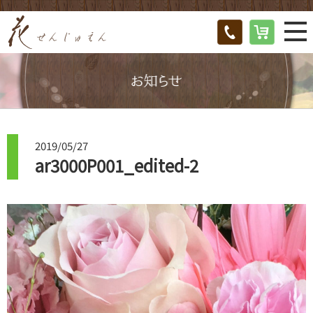
2019/05/27
ar3000P001_edited-2