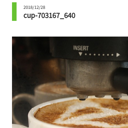
2018/12/28
cup-703167_640