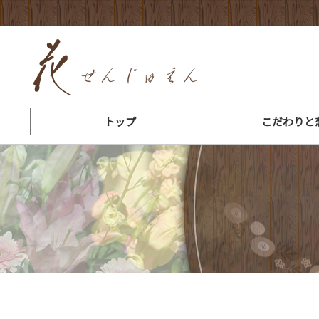
トップ
こだわりと
花束ができるまで
会社概要・地図