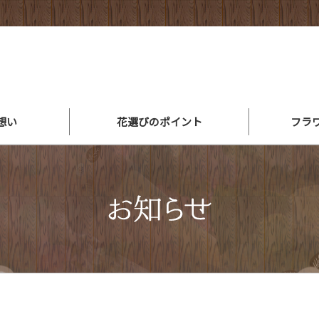
想い
花選びのポイント
フラ
アレンジメントができるまで
スタッフ紹介