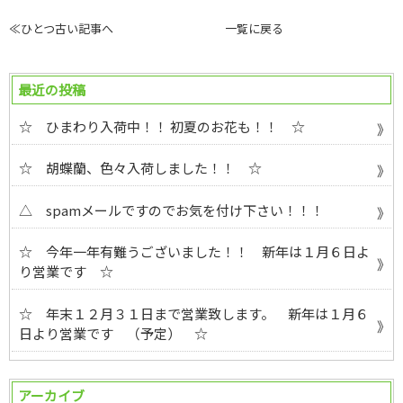
≪ひとつ古い記事へ
一覧に戻る
最近の投稿
☆ ひまわり入荷中！！ 初夏のお花も！！ ☆
☆ 胡蝶蘭、色々入荷しました！！ ☆
△ spamメールですのでお気を付け下さい！！！
☆ 今年一年有難うございました！！ 新年は１月６日よ
り営業です ☆
☆ 年末１２月３１日まで営業致します。 新年は１月６
日より営業です （予定） ☆
アーカイブ