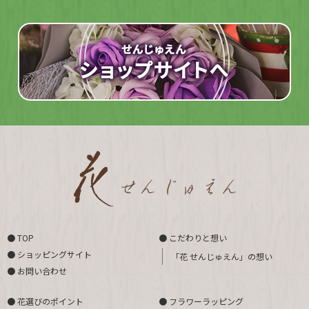
● TOP
● こだわりと想い
● ショッピングサイト
「花 せんじゅえん」の想い
● お問い合わせ
● 花選びのポイント
● フラワーラッピング