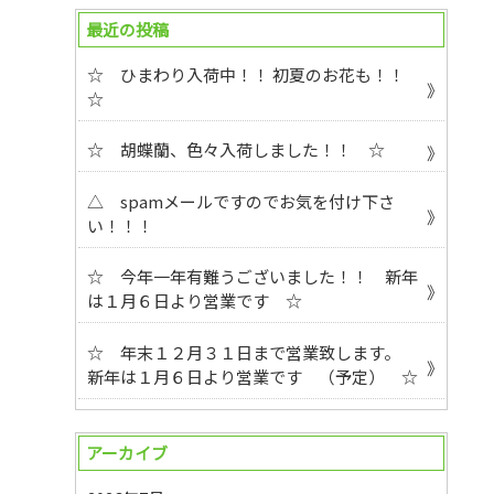
最近の投稿
☆ ひまわり入荷中！！ 初夏のお花も！！
☆
☆ 胡蝶蘭、色々入荷しました！！ ☆
△ spamメールですのでお気を付け下さ
い！！！
☆ 今年一年有難うございました！！ 新年
は１月６日より営業です ☆
☆ 年末１２月３１日まで営業致します。
新年は１月６日より営業です （予定） ☆
アーカイブ