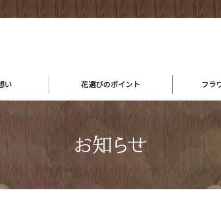
想い
花選びのポイント
フラ
アレンジメントができるまで
スタッフ紹介