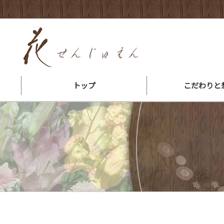
トップ
こだわりと
花束ができるまで
会社概要・地図