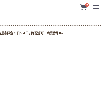
Menu
0
市限定 ３日〜４日以降配達可】 商品番号 052