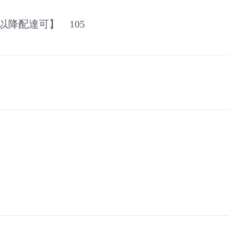
降配達可】 105