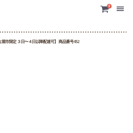
Menu
0
市限定 ３日〜４日以降配達可】 商品番号 052