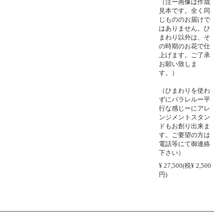
（注ー画像は作成
見本です。全く同
じもののお届けで
はありません。ひ
まわり以外は、そ
の時期のお花で仕
上げます。ご了承
お願い致しま
す。）
（ひまわりを使わ
ずにパラレルー平
行な感じーにアレ
ンジメントスタン
ドもお創り出来ま
す。ご要望の方は
電話等にて御連絡
下さい）
¥ 27,500(税¥ 2,500
円)