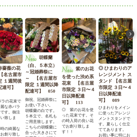
胡蝶蘭
（白、５本立）
赤薔薇の花
◎ ひまわりのア
紫のお花
～冠婚葬祭に
【名古屋市
レンジメント ス
を使った渋め系
～ 【名古屋市
定 １週間後
タンド 【名古屋
花束 【名古屋
限定 １週間以降
配達可】
市限定 ３日〜４
市限定 ３日〜４
配達可】 050
日以降配達
日以降配達
御祝、冠婚葬祭に
可】 089
バラの花束で
可】 113
お使い下さい。
綺麗な赤バラ
ひまわりをメイン
◎ 紫のお花を使
胡蝶蘭の白です。
束です。御注
に使ったアレンジ
った花束です。そ
５本立で、名札も
願い致しま
メントスタンドで
の時入荷の良い花
ご用意致します。
す。夏らしく仕立
でお創り致しま
こちらの胡蝶蘭に
の時の綺麗な
ててあります。
す！！
合った大きさにて
でお創り致し
お祝い事に特にお