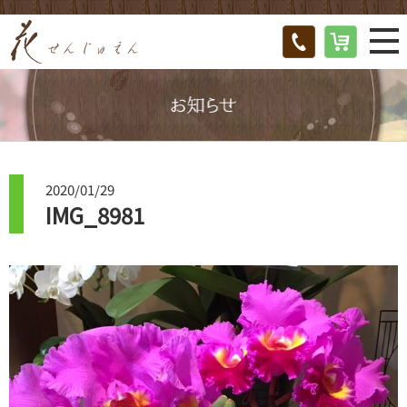
2020/01/29
IMG_8981