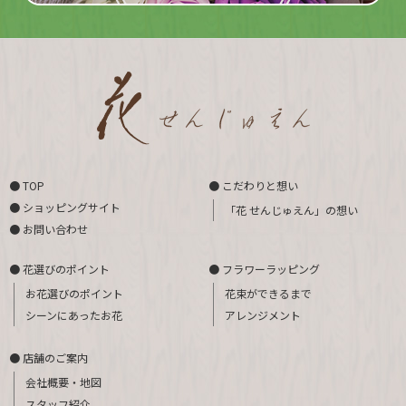
● TOP
● こだわりと想い
● ショッピングサイト
「花 せんじゅえん」の想い
● お問い合わせ
● 花選びのポイント
● フラワーラッピング
お花選びのポイント
花束ができるまで
シーンにあったお花
アレンジメント
● 店舗のご案内
会社概要・地図
スタッフ紹介