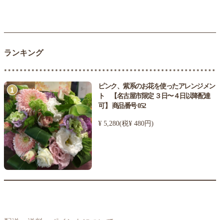
ランキング
ピンク、紫系のお花を使ったアレンジメン
ト 【名古屋市限定 ３日〜４日以降配達
可】 商品番号 052
¥ 5,280(税¥ 480円)