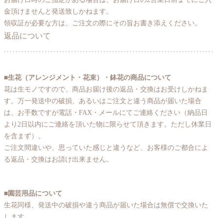
金頂けませんと発送致しかねます。
領収証が必要な方は、ご注文の際にその旨お書き添えください。
返品について
■生花（アレンジメント・花束）・鉢花の商品について
花は生モノですので、商品お届け後の返品・交換はお受けしかねま
す。万一発送中の破損、あるいはご注文と違う商品が届いた場合
は、お手数ですが電話・FAX・メールにてご連絡ください（納品日
より2日以内にご連絡を頂いた物に限らせて頂きます。ただし休業日
を含まず）。
ご注文間違いや、思っていた感じと違うなど、お客様のご都合によ
る返品・交換はお請け出来ません。
■園芸用品について
生花同様、発送中の破損や違う商品が届いた場合は無償で交換いた
します。