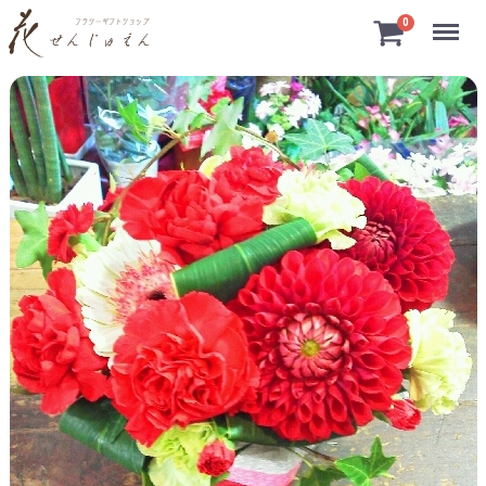
Menu
0