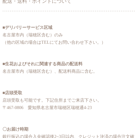
配送・送料・ポイントについて
■デリバリーサービス区域
名古屋市内（瑞穂区含む）のみ
（他の区域の場合はTELにてお問い合わせ下さい。）
■生花およびそれに関連する商品の配送料
名古屋市内（瑞穂区含む）、配送料商品に含む。
■店頭受取
店頭受取も可能です。下記住所までご来店下さい。
〒467-0806 愛知県名古屋市瑞穂区瑞穂通4-23
〇お届け時期
銀行振込の場合入金確認後2~3日以内、クレジット決済の場合注文確