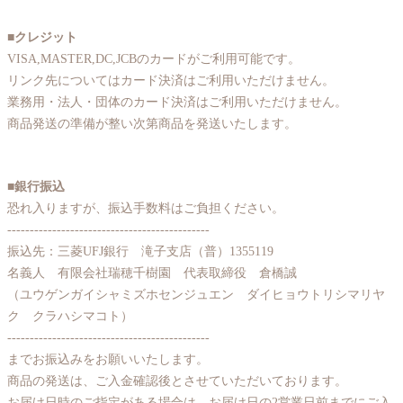
■クレジット
VISA,MASTER,DC,JCBのカードがご利用可能です。
リンク先についてはカード決済はご利用いただけません。
業務用・法人・団体のカード決済はご利用いただけません。
商品発送の準備が整い次第商品を発送いたします。
■銀行振込
恐れ入りますが、振込手数料はご負担ください。
---------------------------------------------
振込先：三菱UFJ銀行 滝子支店（普）1355119
名義人 有限会社瑞穂千樹園 代表取締役 倉橋誠
（ユウゲンガイシャミズホセンジュエン ダイヒョウトリシマリヤ
ク クラハシマコト）
---------------------------------------------
までお振込みをお願いいたします。
商品の発送は、ご入金確認後とさせていただいております。
お届け日時のご指定がある場合は、お届け日の2営業日前までにご入